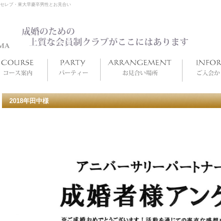
セレブ・東大早慶卒男性とお見合い
2018年田中様