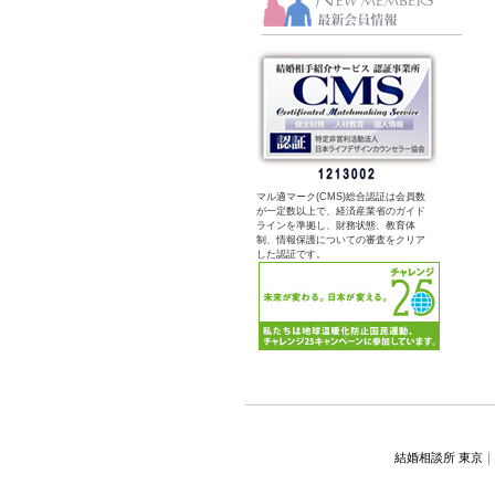
マル適マーク(CMS)総合認証は会員数
が一定数以上で、経済産業省のガイド
ラインを準拠し、財務状態、教育体
制、情報保護についての審査をクリア
した認証です。
結婚相談所 東京
｜