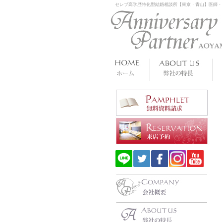
セレブ高学歴特化型結婚相談所【東京・青山】医師・