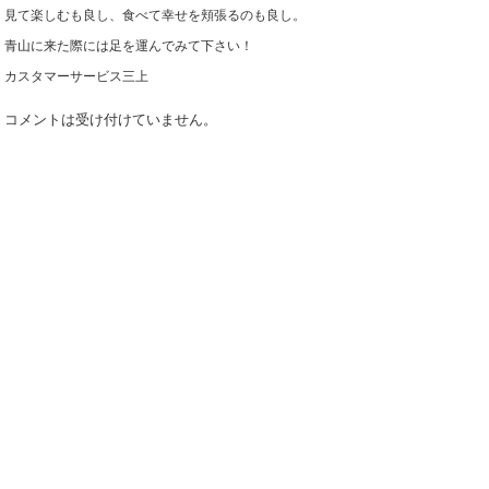
見て楽しむも良し、食べて幸せを頬張るのも良し。
青山に来た際には足を運んでみて下さい！
カスタマーサービス三上
コメントは受け付けていません。