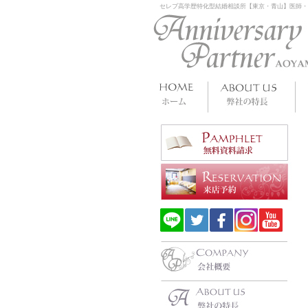
セレブ高学歴特化型結婚相談所【東京・青山】医師・